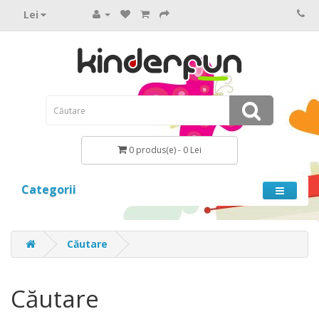
Lei
0 produs(e) - 0 Lei
Categorii
Căutare
Căutare