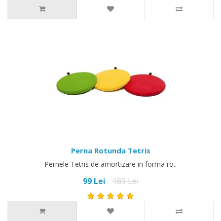
Perna Rotunda Tetris
Pernele Tetris de amortizare in forma ro..
99 Lei
189 Lei