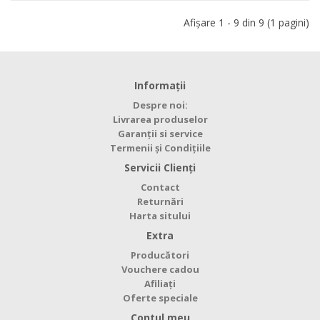
Afişare 1 - 9 din 9 (1 pagini)
Informaţii
Despre noi:
Livrarea produselor
Garanții si service
Termenii și Condițiile
Servicii Clienţi
Contact
Returnări
Harta sitului
Extra
Producători
Vouchere cadou
Afiliaţi
Oferte speciale
Contul meu