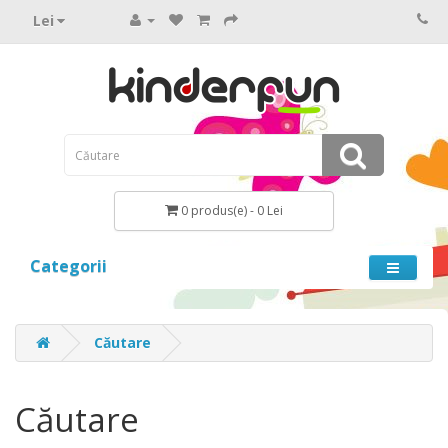
Lei
0 produs(e) - 0 Lei
Categorii
Căutare
Căutare