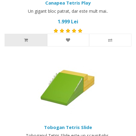
Canapea Tetris Play
Un gigant bloc patrat, dar este mult mai..
1.999 Lei
Tobogan Tetris Slide
Toboganul Tetris Slide este un scaun&nbs..