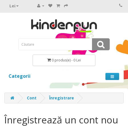
Lei
0 produs(e) - 0 Lei
Categorii
Cont
Înregistrare
Înregistrează un cont nou