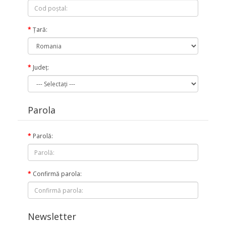
Ţară:
Judeţ:
Parola
Parolă:
Confirmă parola:
Newsletter