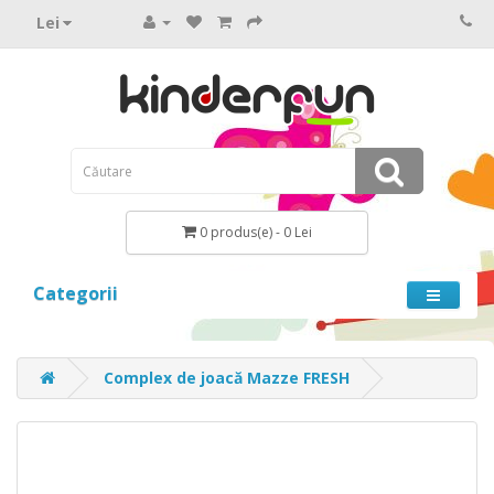
Lei
0 produs(e) - 0 Lei
Categorii
Complex de joacă Mazze FRESH