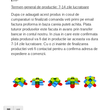
Termen general de productie: 7-14 zile lucratoare
Dupa ce adaugati acest produs in cosul de
cumparaturi si finalizati comanda veti primi pe email
factura proforma in baza careia puteti achita. Plata
tuturor produselor este facuta in avans prin transfer
bancar in contul nostru. In ziua in care este confirmata
plata produsul va fi dat in productie iar aceasta va dura
7-14 zile lucratoare. Cu o zi inainte de finalizarea
productiei veti fi contactat pentru a confirma adresa de
expediere a comenzii.