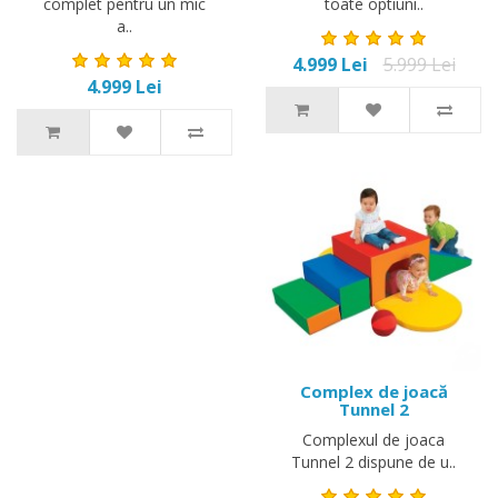
complet pentru un mic
toate optiuni..
a..
4.999 Lei
5.999 Lei
4.999 Lei
Complex de joacă
Tunnel 2
Complexul de joaca
Tunnel 2 dispune de u..