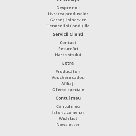
Despre noi:
Livrarea produselor
Garanții si service
Termenii și Condițiile
Servicii Clienţi
Contact
Returnări
Harta sitului
Extra
Producători
Vouchere cadou
Afiliaţi
Oferte speciale
Contul meu
Contul meu
Istoric comenzi
Wish List
Newsletter