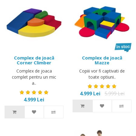
Complex de joacă
Complex de joacă
Corner Climber
Mazze
Complex de joaca
Copiii vor fi captivati de
complet pentru un mic
toate optiuni..
a..
4.999 Lei
5.999 Lei
4.999 Lei