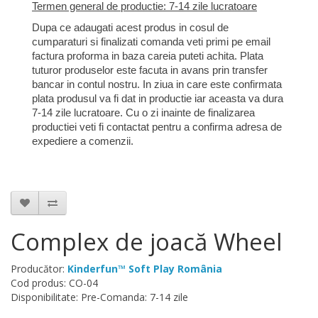
Termen general de productie: 7-14 zile lucratoare
Dupa ce adaugati acest produs in cosul de
cumparaturi si finalizati comanda veti primi pe email
factura proforma in baza careia puteti achita. Plata
tuturor produselor este facuta in avans prin transfer
bancar in contul nostru. In ziua in care este confirmata
plata produsul va fi dat in productie iar aceasta va dura
7-14 zile lucratoare. Cu o zi inainte de finalizarea
productiei veti fi contactat pentru a confirma adresa de
expediere a comenzii.
Complex de joacă Wheel
Producător:
Kinderfun™ Soft Play România
Cod produs: CO-04
Disponibilitate: Pre-Comanda: 7-14 zile