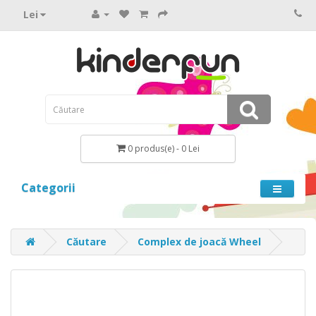
Lei
0 produs(e) - 0 Lei
Categorii
Căutare
Complex de joacă Wheel