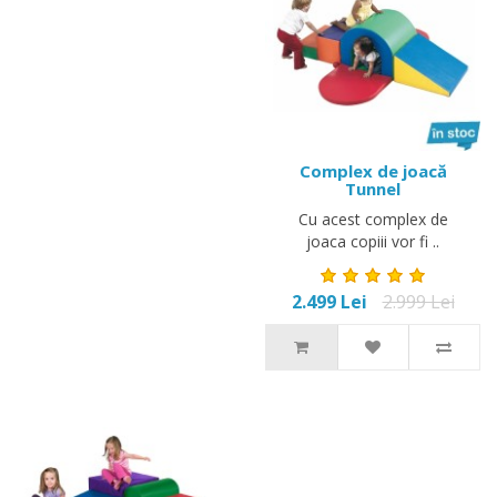
Complex de joacă
Tunnel
Cu acest complex de
joaca copiii vor fi ..
2.499 Lei
2.999 Lei