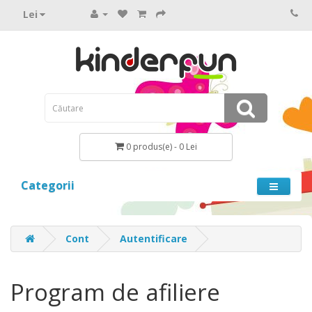
Lei
0 produs(e) - 0 Lei
Categorii
Cont
Autentificare
Program de afiliere