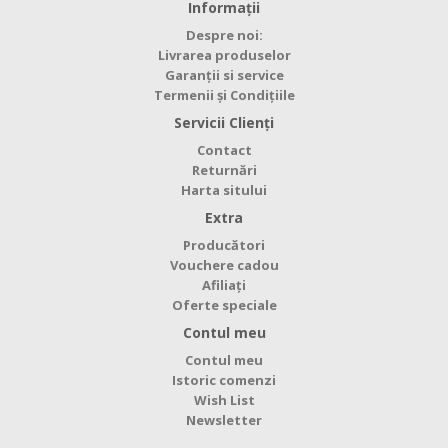
Informaţii
Despre noi:
Livrarea produselor
Garanții si service
Termenii și Condițiile
Servicii Clienţi
Contact
Returnări
Harta sitului
Extra
Producători
Vouchere cadou
Afiliaţi
Oferte speciale
Contul meu
Contul meu
Istoric comenzi
Wish List
Newsletter