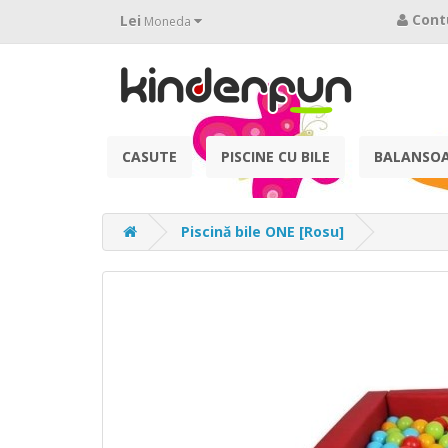
Cont
Lei
Moneda
CASUTE
PISCINE CU BILE
BALANSO
Piscină bile ONE [Rosu]