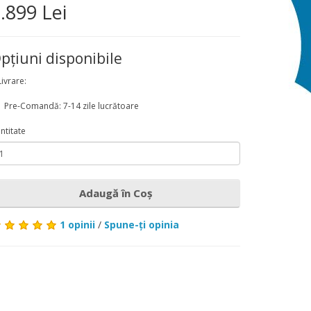
.899 Lei
pţiuni disponibile
Livrare:
Pre-Comandă: 7-14 zile lucrătoare
ntitate
Adaugă în Coş
1 opinii
/
Spune-ţi opinia